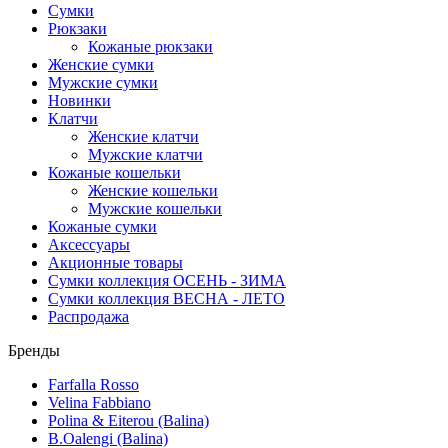
Сумки
Рюкзаки
Кожаные рюкзаки
Женские сумки
Мужские сумки
Новинки
Клатчи
Женские клатчи
Мужские клатчи
Кожаные кошельки
Женские кошельки
Мужские кошельки
Кожаные сумки
Аксессуары
Акционные товары
Сумки коллекция ОСЕНЬ - ЗИМА
Сумки коллекция ВЕСНА - ЛЕТО
Распродажа
Бренды
Farfalla Rosso
Velina Fabbiano
Polina & Eiterou (Balina)
B.Oalengi (Balina)