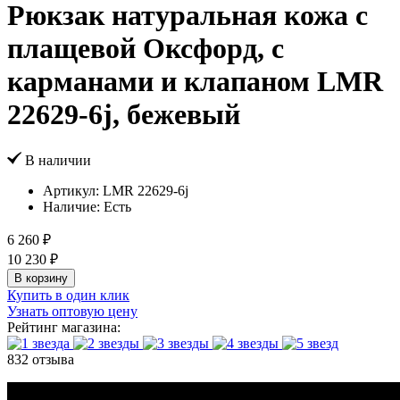
Рюкзак натуральная кожа с
плащевой Оксфорд, с
карманами и клапаном LMR
22629-6j, бежевый
В наличии
Артикул:
LMR 22629-6j
Наличие:
Есть
6 260 ₽
10 230 ₽
В корзину
Купить в один клик
Узнать оптовую цену
Рейтинг магазина:
832 отзыва