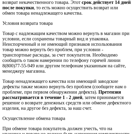
возврат некачественного товара. Этот
срок действует 14 дней
после покупки
, то есть можно осуществить возврат или
обмен товара ненадлежащего качества.
Условия возврата товара
Товар с надлежащим качеством можно вернуть в магазин при
условии, если сохранены товарный вид и упаковка.
Неиспорченный и не имеющий признаков использования
товар можно вернуть без проблем, при условии -
транспортные расходы, за счет покупателя. Необходимо
сообщить о таком намерении по телефону горячей линии
8(800)77-55-949 или другим телефонам указанным на сайте,
менеджеру магазина.
Товар ненадлежащего качества или имеющий заводские
дефекты также можно вернуть без проблем (сообщите нам о
проблеме, при первом обнаружении дефекта).
Претензия
рассматривается в течение 1 - 2 дней
, затем принимается
решение о возврате
денежных средств
или обмене дефектного
изделия, на другое без дефекта, за наш счет.
Осуществление обмена товара
При обмене товара покупатель должен учесть, что на
упаковке и товаре не должно быть нарушения комплектности