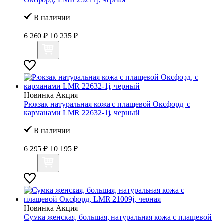
В наличии
6 260 ₽
10 235 ₽
Новинка
Акция
Рюкзак натуральная кожа с плащевой Оксфорд, с
карманами LMR 22632-1j, черный
В наличии
6 295 ₽
10 195 ₽
Новинка
Акция
Сумка женская, большая, натуральная кожа с плащевой