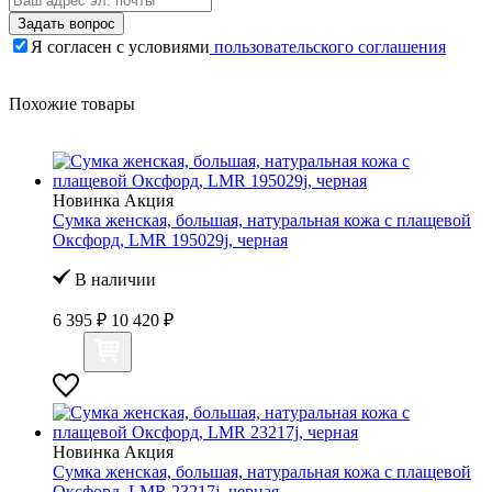
Задать вопрос
Я согласен с условиями
пользовательского соглашения
Похожие товары
Новинка
Акция
Сумка женская, большая, натуральная кожа с плащевой
Оксфорд, LMR 195029j, черная
В наличии
6 395 ₽
10 420 ₽
Новинка
Акция
Сумка женская, большая, натуральная кожа с плащевой
Оксфорд, LMR 23217j, черная