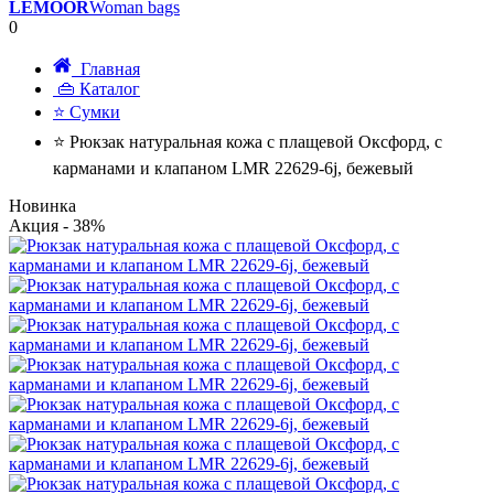
LEMOOR
Woman bags
0
Главная
👜 Каталог
⭐ Сумки
⭐ Рюкзак натуральная кожа с плащевой Оксфорд, с
карманами и клапаном LMR 22629-6j, бежевый
Новинка
Акция
- 38%