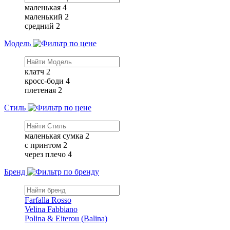
маленькая
4
маленький
2
средний
2
Модель
клатч
2
кросс-боди
4
плетеная
2
Стиль
маленькая сумка
2
с принтом
2
через плечо
4
Бренд
Farfalla Rosso
Velina Fabbiano
Polina & Eiterou (Balina)