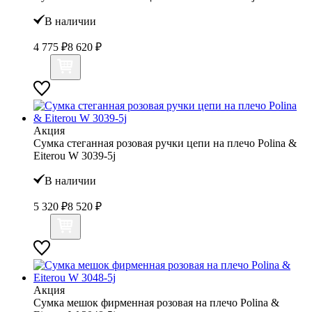
В наличии
4 775 ₽
8 620 ₽
Акция
Сумка стеганная розовая ручки цепи на плечо Polina &
Eiterou W 3039-5j
В наличии
5 320 ₽
8 520 ₽
Акция
Сумка мешок фирменная розовая на плечо Polina &