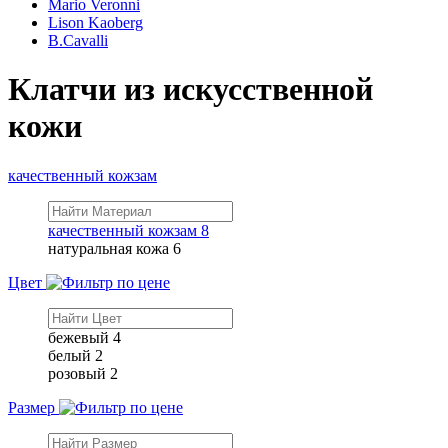
Mario Veronni
Lison Kaoberg
B.Cavalli
Клатчи из искусственной
кожи
качественный кожзам
качественный кожзам
8
натуральная кожа
6
Цвет
бежевый
4
белый
2
розовый
2
Размер