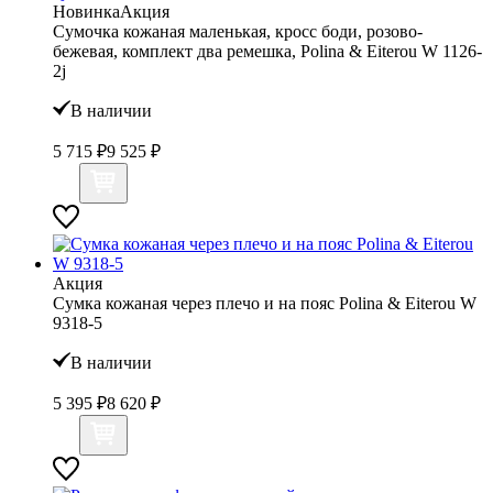
Новинка
Акция
Сумочка кожаная маленькая, кросс боди, розово-
бежевая, комплект два ремешка, Polina & Eiterou W 1126-
2j
В наличии
5 715 ₽
9 525 ₽
Акция
Сумка кожаная через плечо и на пояс Polina & Eiterou W
9318-5
В наличии
5 395 ₽
8 620 ₽