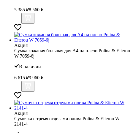
5 385 ₽
8 560 ₽
Акция
Сумка кожаная большая для А4 на плечо Polina & Eiterou
W 7059-6j
В наличии
6 615 ₽
9 960 ₽
Акция
Сумочка с тремя отделами олива Polina & Eiterou W
2141-4