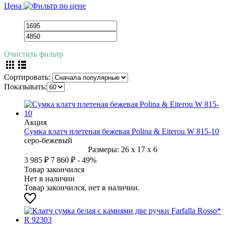
Цена
Очистить фильтр
Сортировать:
Показывать:
Акция
Сумка клатч плетеная бежевая Polina & Eiterou W 815-10
серо-бежевый
Размеры:
26
x
17
x
6
3 985 ₽
7 860 ₽
- 49%
Товар закончился
Нет в наличии
Товар закончился, нет в наличии.