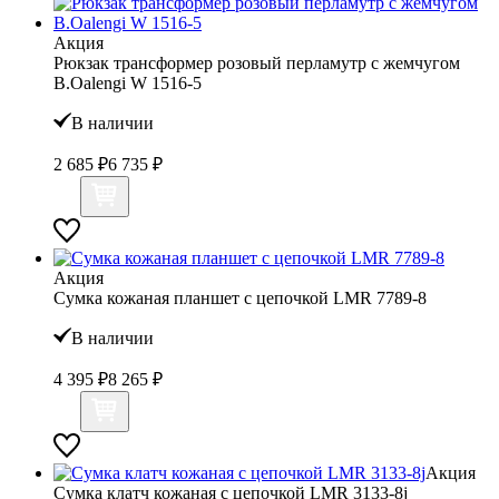
Акция
Рюкзак трансформер розовый перламутр с жемчугом
B.Oalengi W 1516-5
В наличии
2 685 ₽
6 735 ₽
Акция
Сумка кожаная планшет с цепочкой LMR 7789-8
В наличии
4 395 ₽
8 265 ₽
Акция
Сумка клатч кожаная с цепочкой LMR 3133-8j