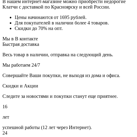
В нашем интернет-магазине можно приобрести недорогие
Клатчи с доставкой по Красноярску и всей России.
Цены начинаются от 1695 рублей.
Для покупателей в наличии более 4 товаров.
Скидки до 70% на опт.
Мы в В контакте
Быстрая доставка
Весь товар в наличии, отправка на следующий день.
Мы работаем 24/7
Совершайте Ваши покупки, не выходя из дома и офиса.
Скидки и Акции
Следите за новостями и покупки станут еще приятнее.
16
лет
успешной работы (12 лет через Интернет).
24