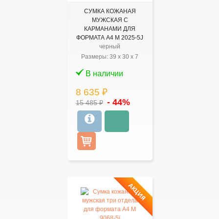
СУМКА КОЖАНАЯ
МУЖСКАЯ С
КАРМАНАМИ ДЛЯ
ФОРМАТА А4 M 2025-5J
черный
Размеры:
39
x
30
x
7
В наличии
8 635 ₽
- 44%
15 485 ₽
АКЦИЯ