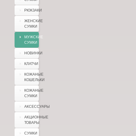
РЮКЗАКИ
ЖЕНСКИЕ
СУМКИ
МУЖСКИЕ
СУМКИ
НОВИНКИ
КЛАТЧИ
КОЖАНЫЕ
КОШЕЛЬКИ
КОЖАНЫЕ
СУМКИ
АКСЕССУАРЫ
АКЦИОННЫЕ
ТОВАРЫ
СУМКИ