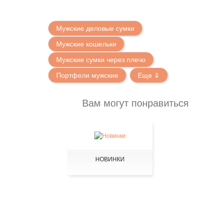
Мужские деловые сумки
Мужские кошельки
Мужские сумки через плечо
Портфели мужские
Еще ⇓
Вам могут понравиться
НОВИНКИ