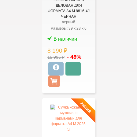
КОЖА МУЖСКАЯ
ДЕЛОВАЯ ДЛЯ
ФОРМАТА А4 M 8816-4J
ЧЕРНАЯ
черный
Размеры:
39
x
28
x
6
В наличии
8 190 ₽
- 48%
15 995 ₽
АКЦИЯ