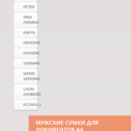
PETEK
NINA
FARMINA
KARYA
PRATERO
HASSION
VERMARI
MARIO
VERONNI
LISON
KAOBERG
B.CAVALLI
МУЖСКИЕ СУМКИ ДЛЯ
ДОКУМЕНТОВ А4