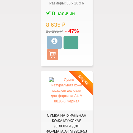
Размеры:
38
x
28
x
6
В наличии
8 635 ₽
- 47%
16 295 ₽
АКЦИЯ
СУМКА НАТУРАЛЬНАЯ
КОЖА МУЖСКАЯ
ДЕЛОВАЯ ДЛЯ
ФОРМАТА А4 M 8816-5J