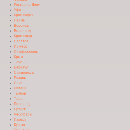
Ростов-на-Дону
Уфа
Красноярск
Пермь
Воронеж
Волгоград
Краснодар
Саратов
Иркутск
Симферополь
Крым
Тюмень
Барнаул
Ставрополь
Рязань
Сочи
Липецк
Тамбов
Тверь
Белгород
Брянск
Чебоксары
Ижевск
Курган