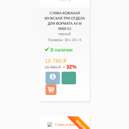
СУМКА КОЖАНАЯ
МУЖСКАЯ ТРИ ОТДЕЛА
ДЛЯ ФОРМАТА А4 M
9068-5J
черный
Размеры:
38
x
28
x
5
В наличии
10 760 ₽
- 32%
15 980 ₽
АКЦИЯ