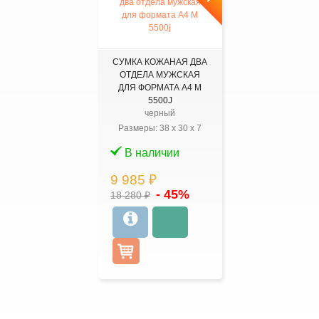
СУМКА КОЖАНАЯ ДВА
ОТДЕЛА МУЖСКАЯ
ДЛЯ ФОРМАТА А4 M
5500J
черный
Размеры:
38
x
30
x
7
В наличии
9 985 ₽
- 45%
18 280 ₽