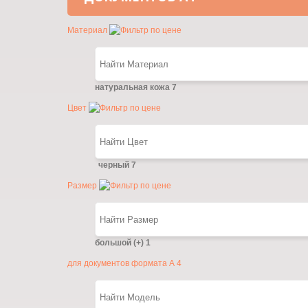
Материал
натуральная кожа
7
Цвет
черный
7
Размер
большой (+)
1
для документов формата А 4