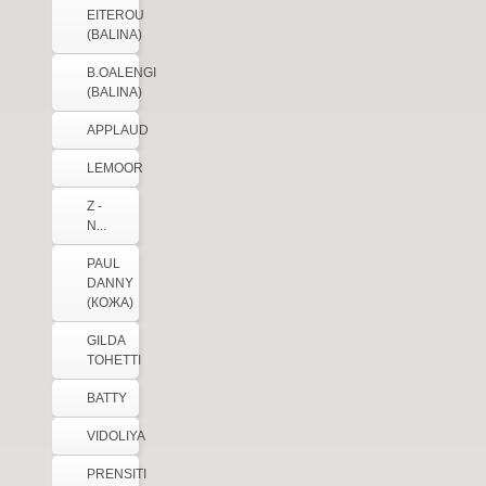
EITEROU
(BALINA)
B.OALENGI
(BALINA)
APPLAUD
LEMOOR
Z -
N...
PAUL
DANNY
(КОЖА)
GILDA
TOHETTI
BATTY
VIDOLIYA
PRENSITI