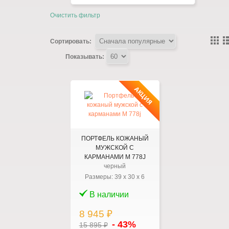
Очистить фильтр
Сортировать:
Показывать:
АКЦИЯ
ПОРТФЕЛЬ КОЖАНЫЙ
МУЖСКОЙ С
КАРМАНАМИ M 778J
черный
Размеры:
39
x
30
x
6
В наличии
8 945 ₽
- 43%
15 895 ₽