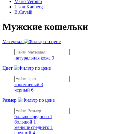
Mario Veronni
Lison Kaoberg
B.Cavalli
Мужские кошельки
Материал
натуральная кожа
9
Цвет
коричневый
3
черный
6
Размер
больше среднего
1
большой
1
меньше среднего
1
средний
4