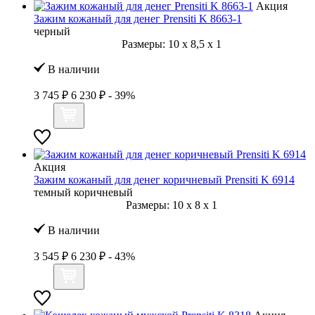
Акция
Зажим кожаный для денег Prensiti K 8663-1
черный
Размеры:
10
x
8,5
x
1
В наличии
3 745 ₽
6 230 ₽
- 39%
Акция
Зажим кожаный для денег коричневый Prensiti K 6914
темный коричневый
Размеры:
10
x
8
x
1
В наличии
3 545 ₽
6 230 ₽
- 43%