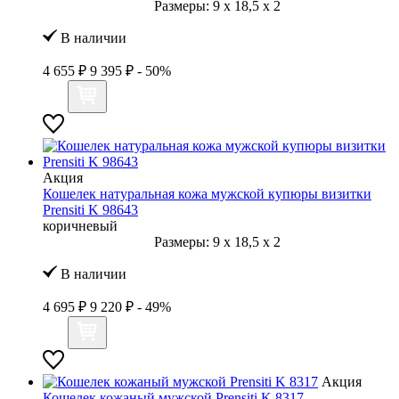
Размеры:
9
x
18,5
x
2
В наличии
4 655 ₽
9 395 ₽
- 50%
Акция
Кошелек натуральная кожа мужской купюры визитки
Prensiti K 98643
коричневый
Размеры:
9
x
18,5
x
2
В наличии
4 695 ₽
9 220 ₽
- 49%
Акция
Кошелек кожаный мужской Prensiti K 8317