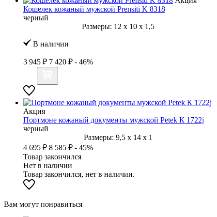
Акция
Кошелек кожаный мужской Prensiti K 8318
черный
Размеры:
12
x
10
x
1,5
В наличии
3 945 ₽
7 420 ₽
- 46%
Акция
Портмоне кожаный документы мужской Petek К 1722j
черный
Размеры:
9,5
x
14
x
1
4 695 ₽
8 585 ₽
- 45%
Товар закончился
Нет в наличии
Товар закончился, нет в наличии.
Вам могут понравиться