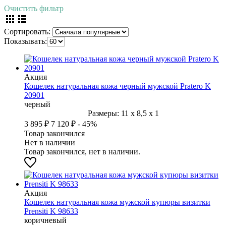
Очистить фильтр
Сортировать:
Показывать:
Акция
Кошелек натуральная кожа черный мужской Pratero K
20901
черный
Размеры:
11
x
8,5
x
1
3 895 ₽
7 120 ₽
- 45%
Товар закончился
Нет в наличии
Товар закончился, нет в наличии.
Акция
Кошелек натуральная кожа мужской купюры визитки
Prensiti K 98633
коричневый