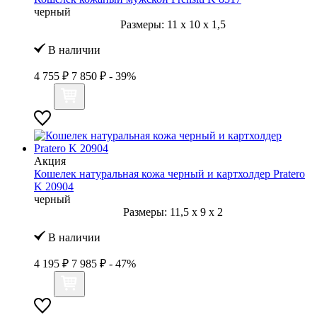
черный
Размеры:
11
x
10
x
1,5
В наличии
4 755 ₽
7 850 ₽
- 39%
Акция
Кошелек натуральная кожа черный и картхолдер Pratero
K 20904
черный
Размеры:
11,5
x
9
x
2
В наличии
4 195 ₽
7 985 ₽
- 47%