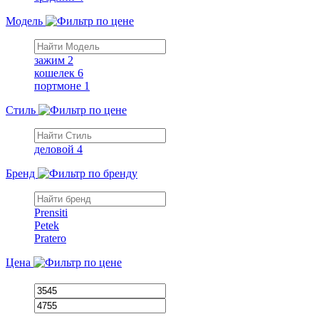
Модель
зажим
2
кошелек
6
портмоне
1
Стиль
деловой
4
Бренд
Prensiti
Petek
Pratero
Цена