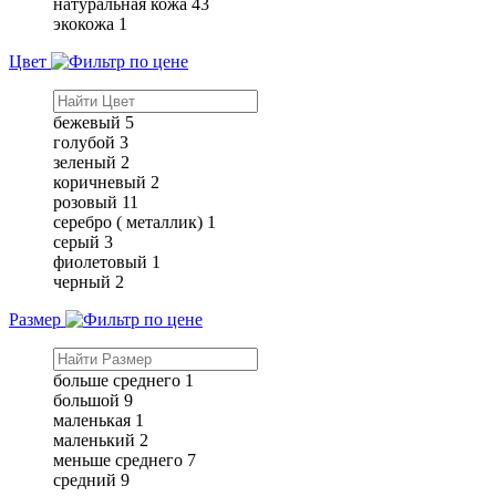
натуральная кожа
43
экокожа
1
Цвет
бежевый
5
голубой
3
зеленый
2
коричневый
2
розовый
11
серебро ( металлик)
1
серый
3
фиолетовый
1
черный
2
Размер
больше среднего
1
большой
9
маленькая
1
маленький
2
меньше среднего
7
средний
9