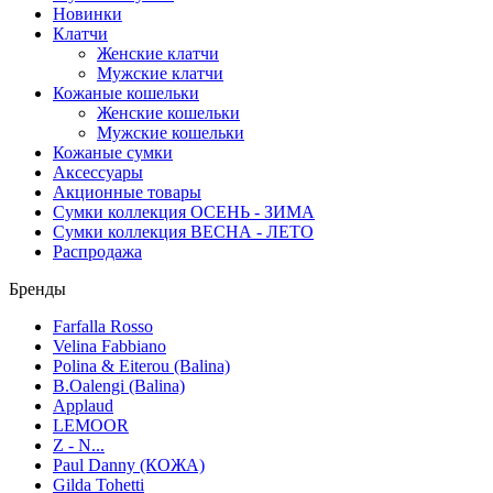
Новинки
Клатчи
Женские клатчи
Мужские клатчи
Кожаные кошельки
Женские кошельки
Мужские кошельки
Кожаные сумки
Аксессуары
Акционные товары
Сумки коллекция ОСЕНЬ - ЗИМА
Сумки коллекция ВЕСНА - ЛЕТО
Распродажа
Бренды
Farfalla Rosso
Velina Fabbiano
Polina & Eiterou (Balina)
B.Oalengi (Balina)
Applaud
LEMOOR
Z - N...
Paul Danny (КОЖА)
Gilda Tohetti