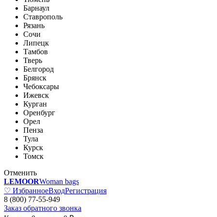
Барнаул
Ставрополь
Рязань
Сочи
Липецк
Тамбов
Тверь
Белгород
Брянск
Чебоксары
Ижевск
Курган
Оренбург
Орел
Пенза
Тула
Курск
Томск
Отменить
LEMOOR
Woman bags
♡ Избранное
Вход
Регистрация
8 (800) 77-55-949
Заказ обратного звонка