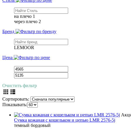
Стиль
на плечо
1
через плечо
2
Бренд
LEMOOR
Цена
Очистить фильтр
Сортировать:
Показывать:
Акц
Сумка кожаная с кошельком и цепью LMR 2576-5j
темный бордовый