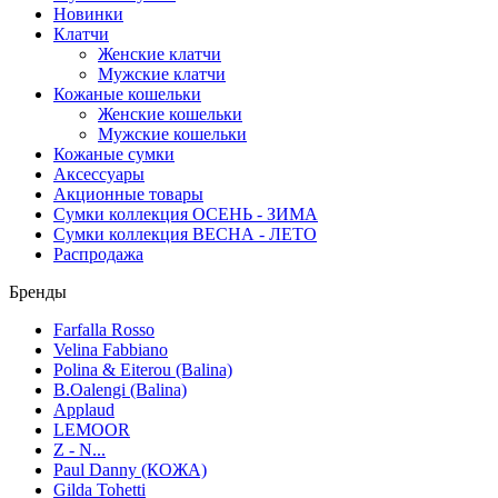
Новинки
Клатчи
Женские клатчи
Мужские клатчи
Кожаные кошельки
Женские кошельки
Мужские кошельки
Кожаные сумки
Аксессуары
Акционные товары
Сумки коллекция ОСЕНЬ - ЗИМА
Сумки коллекция ВЕСНА - ЛЕТО
Распродажа
Бренды
Farfalla Rosso
Velina Fabbiano
Polina & Eiterou (Balina)
B.Oalengi (Balina)
Applaud
LEMOOR
Z - N...
Paul Danny (КОЖА)
Gilda Tohetti