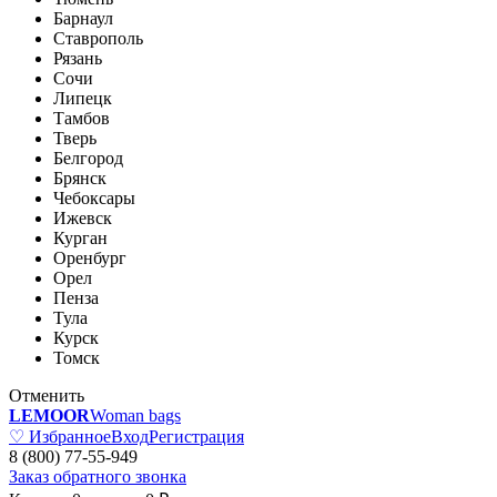
Барнаул
Ставрополь
Рязань
Сочи
Липецк
Тамбов
Тверь
Белгород
Брянск
Чебоксары
Ижевск
Курган
Оренбург
Орел
Пенза
Тула
Курск
Томск
Отменить
LEMOOR
Woman bags
♡ Избранное
Вход
Регистрация
8 (800) 77-55-949
Заказ обратного звонка