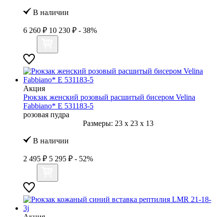
В наличии
6 260 ₽
10 230 ₽
- 38%
Акция
Рюкзак женский розовый расшитый бисером Velina
Fabbiano* E 531183-5
розовая пудра
Размеры:
23
x
23
x
13
В наличии
2 495 ₽
5 295 ₽
- 52%
Акция