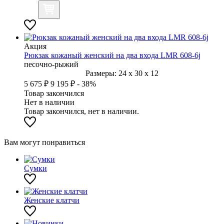
Акция
Рюкзак кожаный женский на два входа LMR 608-6j
песочно-рыжий
Размеры:
24
x
30
x
12
5 675 ₽
9 195 ₽
- 38%
Товар закончился
Нет в наличии
Товар закончился, нет в наличии.
Вам могут понравиться
Сумки
Женские клатчи