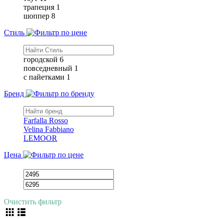
трапеция
1
шоппер
8
Стиль
городской
6
повседневный
1
с пайетками
1
Бренд
Farfalla Rosso
Velina Fabbiano
LEMOOR
Цена
Очистить фильтр