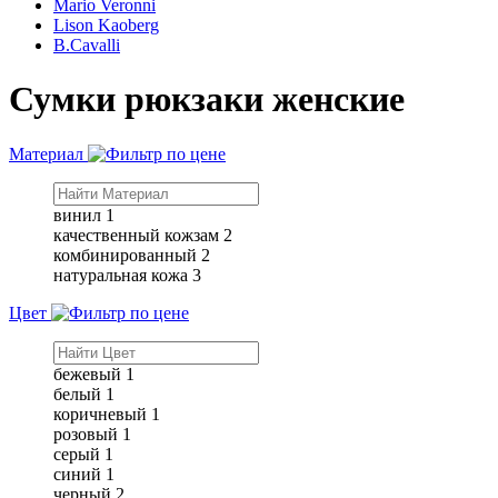
Mario Veronni
Lison Kaoberg
B.Cavalli
Сумки рюкзаки женские
Материал
винил
1
качественный кожзам
2
комбинированный
2
натуральная кожа
3
Цвет
бежевый
1
белый
1
коричневый
1
розовый
1
серый
1
синий
1
черный
2