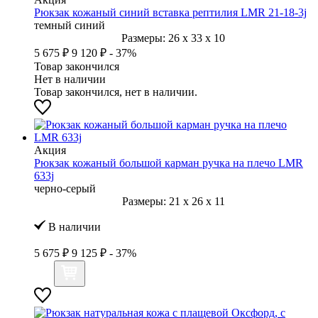
Рюкзак кожаный синий вставка рептилия LMR 21-18-3j
темный синий
Размеры:
26
x
33
x
10
5 675 ₽
9 120 ₽
- 37%
Товар закончился
Нет в наличии
Товар закончился, нет в наличии.
Акция
Рюкзак кожаный большой карман ручка на плечо LMR
633j
черно-серый
Размеры:
21
x
26
x
11
В наличии
5 675 ₽
9 125 ₽
- 37%