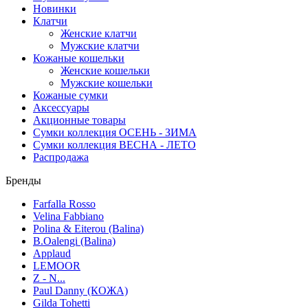
Новинки
Клатчи
Женские клатчи
Мужские клатчи
Кожаные кошельки
Женские кошельки
Мужские кошельки
Кожаные сумки
Аксессуары
Акционные товары
Сумки коллекция ОСЕНЬ - ЗИМА
Сумки коллекция ВЕСНА - ЛЕТО
Распродажа
Бренды
Farfalla Rosso
Velina Fabbiano
Polina & Eiterou (Balina)
B.Oalengi (Balina)
Applaud
LEMOOR
Z - N...
Paul Danny (КОЖА)
Gilda Tohetti