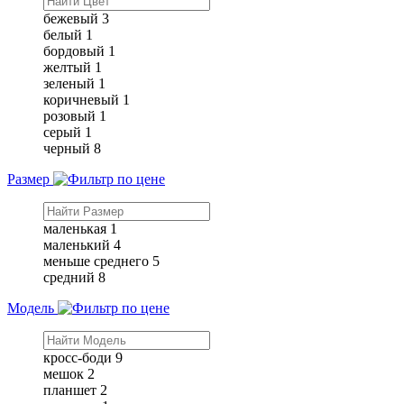
бежевый
3
белый
1
бордовый
1
желтый
1
зеленый
1
коричневый
1
розовый
1
серый
1
черный
8
Размер
маленькая
1
маленький
4
меньше среднего
5
средний
8
Модель
кросс-боди
9
мешок
2
планшет
2