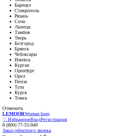
Барнаул
Ставрополь
Рязань
Сочи
Липецк
Тамбов
Тверь
Белгород
Брянск
Чебоксары
Ижевск
Курган
Оренбург
Орел
Пенза
Тула
Курск
Томск
Отменить
LEMOOR
Woman bags
♡ Избранное
Вход
Регистрация
8 (800) 77-55-949
Заказ обратного звонка