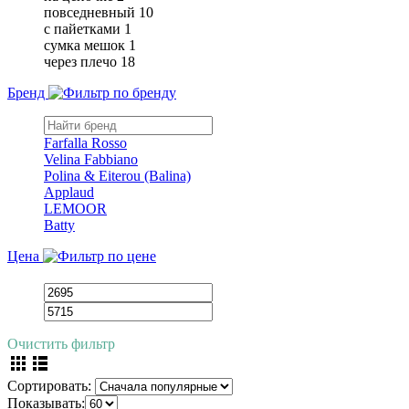
повседневный
10
с пайетками
1
сумка мешок
1
через плечо
18
Бренд
Farfalla Rosso
Velina Fabbiano
Polina & Eiterou (Balina)
Applaud
LEMOOR
Batty
Цена
Очистить фильтр
Сортировать:
Показывать: