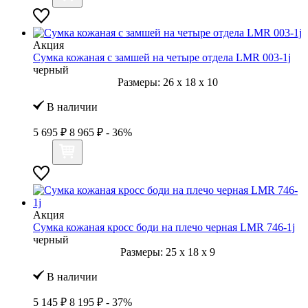
Акция
Сумка кожаная с замшей на четыре отдела LMR 003-1j
черный
Размеры:
26
x
18
x
10
В наличии
5 695 ₽
8 965 ₽
- 36%
Акция
Сумка кожаная кросс боди на плечо черная LMR 746-1j
черный
Размеры:
25
x
18
x
9
В наличии
5 145 ₽
8 195 ₽
- 37%