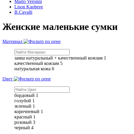
Mario Veronni
Lison Kaoberg
B.Cavalli
Женские маленькие сумки
Материал
замш натуральный + качественный кожзам
1
качественный кожзам
5
натуральная кожа
6
Цвет
бордовый
1
голубой
1
зеленый
1
коричневый
1
красный
1
розовый
3
черный
4