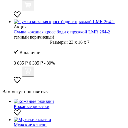
Акция
Сумка кожаная кросс боди с пряжкой LMR 264-2
темный коричневый
Размеры:
23
x
16
x
7
В наличии
3 835 ₽
6 385 ₽
- 39%
Вам могут понравиться
Кожаные рюкзаки
Мужские клатчи