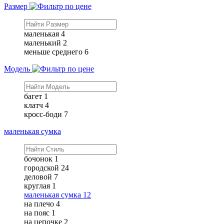
Размер
маленькая
4
маленький
2
меньше среднего
6
Модель
багет
1
клатч
4
кросс-боди
7
маленькая сумка
бочонок
1
городской
24
деловой
7
круглая
1
маленькая сумка
12
на плечо
4
на пояс
1
на цепочке
2