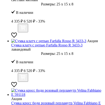
Размеры:
25
x
15
x
8
В наличии
4 335 ₽
6 520 ₽
- 33%
Акция
Сумка клатч с цепью Farfalla Rosso R 3433-3
лавандовый
Размеры:
25
x
15
x
8
В наличии
4 335 ₽
6 520 ₽
- 33%
Акция
Сумка кросс боди розовый перламутр Velina Fabbiano E