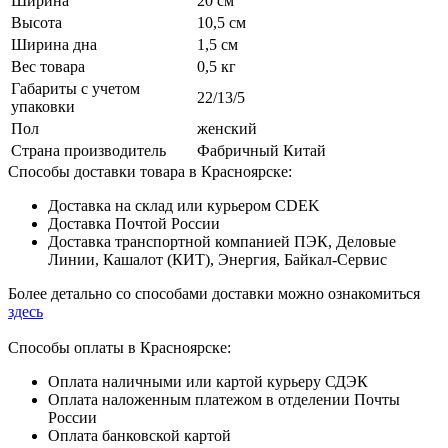
Ширина
20 см
Высота
10,5 см
Ширина дна
1,5 см
Вес товара
0,5 кг
Габариты с учетом
22/13/5
упаковки
Пол
женский
Страна производитель
Фабричный Китай
Способы доставки товара в Красноярске:
Доставка на склад или курьером CDEK
Доставка Почтой России
Доставка транспортной компанией ПЭК, Деловые
Линии, Кашалот (КИТ), Энергия, Байкал-Сервис
Более детально со способами доставки можно ознакомиться
здесь
Способы оплаты в Красноярске:
Оплата наличными или картой курьеру СДЭК
Оплата наложенным платежом в отделении Почты
России
Оплата банковской картой