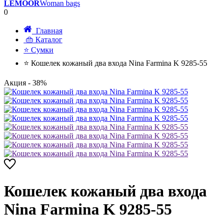
LEMOOR
Woman bags
0
Главная
👜 Каталог
⭐ Сумки
⭐ Кошелек кожаный два входа Nina Farmina K 9285-55
Акция
- 38%
Кошелек кожаный два входа
Nina Farmina K 9285-55