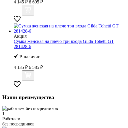
4 145 ₽
6 695 ₽
Акция
Сумка женская на плечо три входа Gilda Tohetti GT
281428-6
В наличии
4 135 ₽
6 585 ₽
Наши преимущества
1
Работаем
без посредников