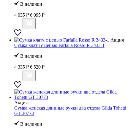
В наличии
4 035 ₽
6 095 ₽
Акция
Сумка клатч с цепью Farfalla Rosso R 3433-1
В наличии
4 335 ₽
6 520 ₽
Акция
Сумка женская длинные ручки два отдела Gilda Tohetti
GT 30773
В наличии