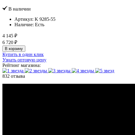
В наличии
Артикул:
K 9285-55
Наличие:
Есть
4 145 ₽
6 720 ₽
В корзину
Купить в один клик
Узнать оптовую цену
Рейтинг магазина:
832 отзыва