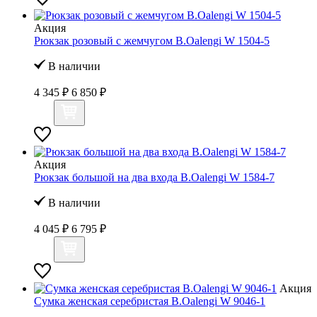
Акция
Рюкзак розовый с жемчугом B.Oalengi W 1504-5
В наличии
4 345 ₽
6 850 ₽
Акция
Рюкзак большой на два входа B.Oalengi W 1584-7
В наличии
4 045 ₽
6 795 ₽
Акция
Сумка женская серебристая B.Oalengi W 9046-1