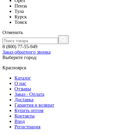
Орел
Пенза
Тула
Курск
Томск
Отменить
8 (800) 77-55-949
Заказ обратного звонка
Выберите город:
Красноярск
Каталог
О нас
Отзывы
Заказ - Оплата
Доставка
Гарантия и возврат
Купить оптом
Контакты
Вход
Регистрация