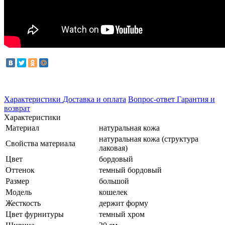
Характеристики
Доставка и оплата
Вопрос-ответ
Гарантия и
возврат
Характеристики
Материал
натуральная кожа
натуральная кожа (структура
Свойства материала
лаковая)
Цвет
бордовый
Оттенок
темный бордовый
Размер
большой
Модель
кошелек
Жесткость
держит форму
Цвет фурнитуры
темный хром