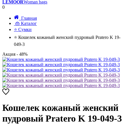
LEMOOR
Woman bags
0
Главная
👜 Каталог
⭐ Сумки
⭐ Кошелек кожаный женский пудровый Pratero K 19-
049-3
Акция
- 48%
Кошелек кожаный женский
пудровый Pratero K 19-049-3