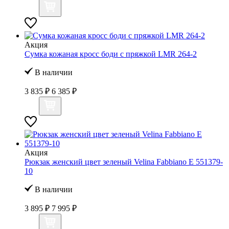
Акция
Сумка кожаная кросс боди с пряжкой LMR 264-2
В наличии
3 835 ₽
6 385 ₽
Акция
Рюкзак женский цвет зеленый Velina Fabbiano E 551379-
10
В наличии
3 895 ₽
7 995 ₽