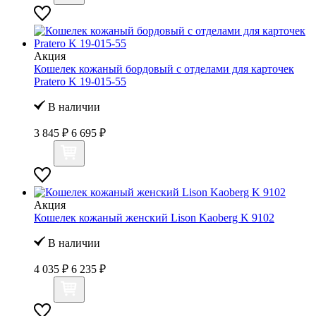
Акция
Кошелек кожаный бордовый с отделами для карточек
Pratero K 19-015-55
В наличии
3 845 ₽
6 695 ₽
Акция
Кошелек кожаный женский Lison Kaoberg K 9102
В наличии
4 035 ₽
6 235 ₽