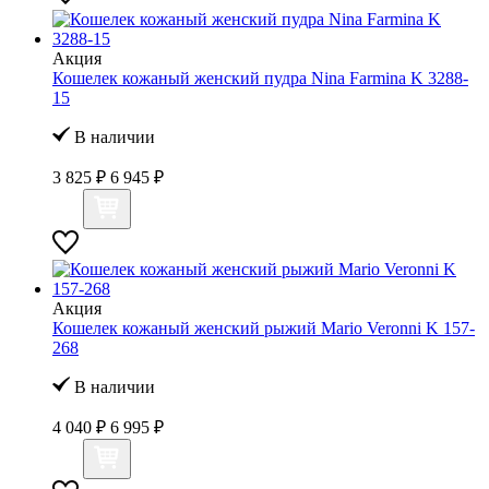
Акция
Кошелек кожаный женский пудра Nina Farmina K 3288-
15
В наличии
3 825 ₽
6 945 ₽
Акция
Кошелек кожаный женский рыжий Mario Veronni K 157-
268
В наличии
4 040 ₽
6 995 ₽