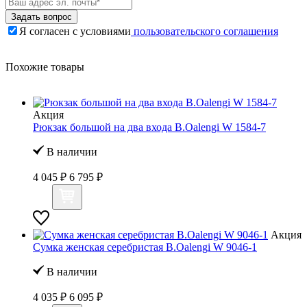
Задать вопрос
Я согласен с условиями
пользовательского соглашения
Похожие товары
Акция
Рюкзак большой на два входа B.Oalengi W 1584-7
В наличии
4 045 ₽
6 795 ₽
Акция
Сумка женская серебристая B.Oalengi W 9046-1
В наличии
4 035 ₽
6 095 ₽