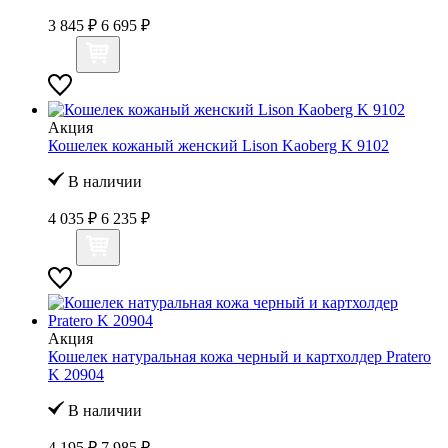
3 845 ₽
6 695 ₽
Акция
Кошелек кожаный женский Lison Kaoberg K 9102
В наличии
4 035 ₽
6 235 ₽
Акция
Кошелек натуральная кожа черный и картхолдер Pratero
K 20904
В наличии
4 195 ₽
7 985 ₽