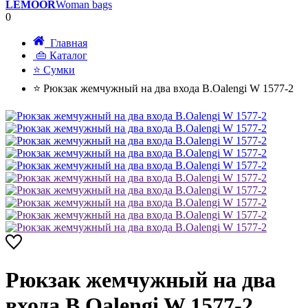
LEMOOR
Woman bags
0
Главная
👜 Каталог
⭐ Сумки
⭐ Рюкзак жемчужный на два входа B.Oalengi W 1577-2
Рюкзак жемчужный на два
входа B.Oalengi W 1577-2