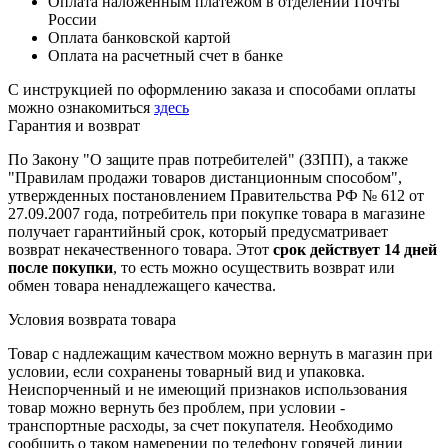
Оплата наложенным платежом в отделении Почты
России
Оплата банковской картой
Оплата на расчетный счет в банке
С инструкцией по оформлению заказа и способами оплаты
можно ознакомиться
здесь
Гарантия и возврат
По Закону "О защите прав потребителей" (ЗЗПП), а также
"Правилам продажи товаров дистанционным способом",
утвержденных постановлением Правительства РФ № 612 от
27.09.2007 года, потребитель при покупке товара в магазине
получает гарантийный срок, который предусматривает
возврат некачественного товара. Этот
срок действует 14 дней
после покупки
, то есть можно осуществить возврат или
обмен товара ненадлежащего качества.
Условия возврата товара
Товар с надлежащим качеством можно вернуть в магазин при
условии, если сохранены товарный вид и упаковка.
Неиспорченный и не имеющий признаков использования
товар можно вернуть без проблем, при условии -
транспортные расходы, за счет покупателя. Необходимо
сообщить о таком намерении по телефону горячей линии