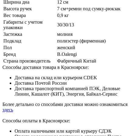
Ширина дна
12 см
Высота ручек
7 см+ремни под сумку-рюкзак
Вес товара
0,9 кг
Габариты с учетом
30/30/13
упаковки
Застежка
молния
Подклад
полиэстер (фирменная)
Пол
женский
Бренд
B.Oalengi
Страна производитель
Фабричный Китай
Способы доставки товара в Красноярске:
Доставка на склад или курьером CDEK
Доставка Почтой России
Доставка транспортной компанией ПЭК, Деловые
Линии, Кашалот (КИТ), Энергия, Байкал-Сервис
Более детально со способами доставки можно ознакомиться
здесь
Способы оплаты в Красноярске:
Оплата наличными или картой курьеру СДЭК