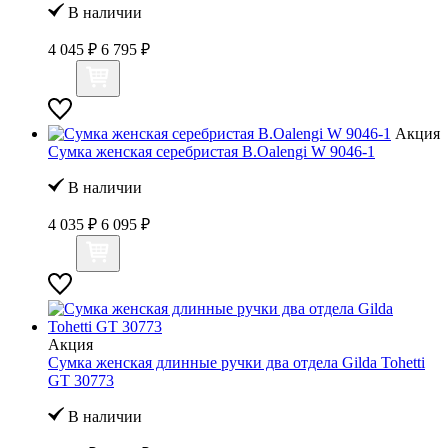
В наличии
4 045 ₽
6 795 ₽
Акция
Сумка женская серебристая B.Oalengi W 9046-1
В наличии
4 035 ₽
6 095 ₽
Акция
Сумка женская длинные ручки два отдела Gilda Tohetti
GT 30773
В наличии