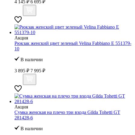
4 145 ₽
6 695 ₽
Акция
Рюкзак женский цвет зеленый Velina Fabbiano E 551379-
10
В наличии
3 895 ₽
7 995 ₽
Акция
Сумка женская на плечо три входа Gilda Tohetti GT
281428-6
В наличии