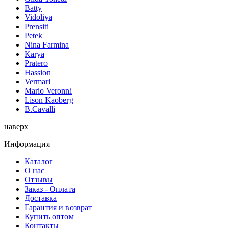
Batty
Vidoliya
Prensiti
Petek
Nina Farmina
Karya
Pratero
Hassion
Vermari
Mario Veronni
Lison Kaoberg
B.Cavalli
наверх
Информация
Каталог
О нас
Отзывы
Заказ - Оплата
Доставка
Гарантия и возврат
Купить оптом
Контакты