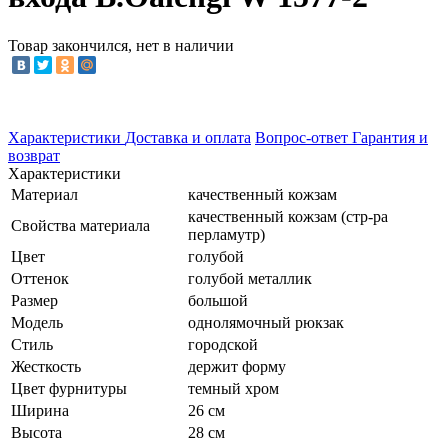
Товар закончился, нет в наличии
Характеристики
Доставка и оплата
Вопрос-ответ
Гарантия и
возврат
Характеристики
Материал
качественный кожзам
качественный кожзам (стр-ра
Свойства материала
перламутр)
Цвет
голубой
Оттенок
голубой металлик
Размер
большой
Модель
однолямочный рюкзак
Стиль
городской
Жесткость
держит форму
Цвет фурнитуры
темный хром
Ширина
26 см
Высота
28 см