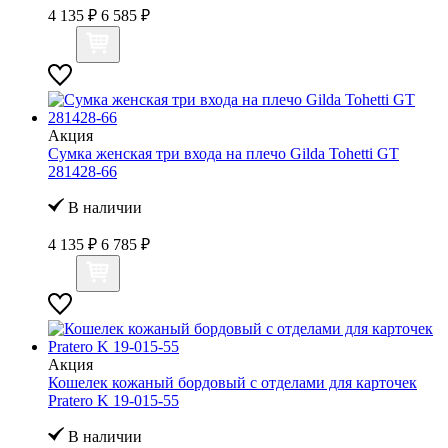
4 135 ₽
6 585 ₽
Акция
Сумка женская три входа на плечо Gilda Tohetti GT
281428-66
В наличии
4 135 ₽
6 785 ₽
Акция
Кошелек кожаный бордовый с отделами для карточек
Pratero K 19-015-55
В наличии