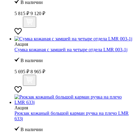
В наличии
5 815 ₽
9 120 ₽
Акция
Сумка кожаная с замшей на четыре отдела LMR 003-1j
В наличии
5 695 ₽
8 965 ₽
Акция
Рюкзак кожаный большой карман ручка на плечо LMR
633j
В наличии