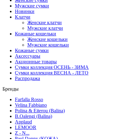
Женские сумки
Мужские сумки
Новинки
Клатчи
Женские клатчи
Мужские клатчи
Кожаные кошельки
Женские кошельки
Мужские кошельки
Кожаные сумки
Аксессуары
Акционные товары
Сумки коллекция ОСЕНЬ - ЗИМА
Сумки коллекция ВЕСНА - ЛЕТО
Распродажа
Бренды
Farfalla Rosso
Velina Fabbiano
Polina & Eiterou (Balina)
B.Oalengi (Balina)
Applaud
LEMOOR
Z - N...
Paul Danny (КОЖА)