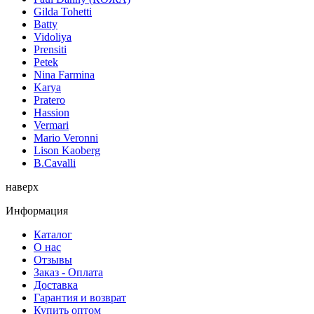
Gilda Tohetti
Batty
Vidoliya
Prensiti
Petek
Nina Farmina
Karya
Pratero
Hassion
Vermari
Mario Veronni
Lison Kaoberg
B.Cavalli
наверх
Информация
Каталог
О нас
Отзывы
Заказ - Оплата
Доставка
Гарантия и возврат
Купить оптом