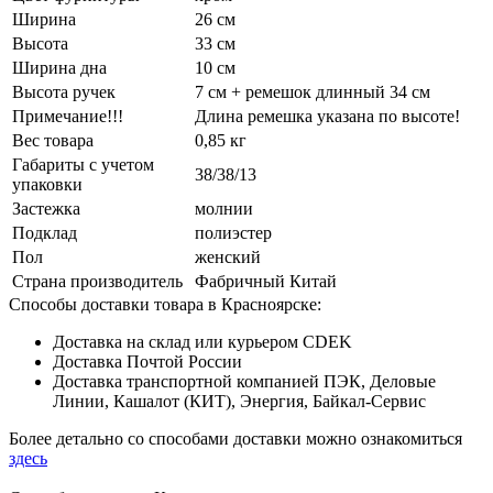
Ширина
26 см
Высота
33 см
Ширина дна
10 см
Высота ручек
7 см + ремешок длинный 34 см
Примечание!!!
Длина ремешка указана по высоте!
Вес товара
0,85 кг
Габариты с учетом
38/38/13
упаковки
Застежка
молнии
Подклад
полиэстер
Пол
женский
Страна производитель
Фабричный Китай
Способы доставки товара в Красноярске:
Доставка на склад или курьером CDEK
Доставка Почтой России
Доставка транспортной компанией ПЭК, Деловые
Линии, Кашалот (КИТ), Энергия, Байкал-Сервис
Более детально со способами доставки можно ознакомиться
здесь