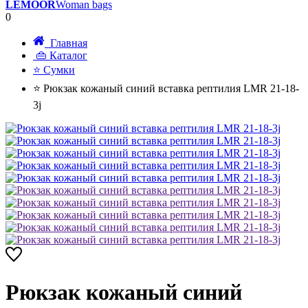
LEMOOR
Woman bags
0
Главная
👜 Каталог
⭐ Сумки
⭐ Рюкзак кожаный синий вставка рептилия LMR 21-18-
3j
Рюкзак кожаный синий