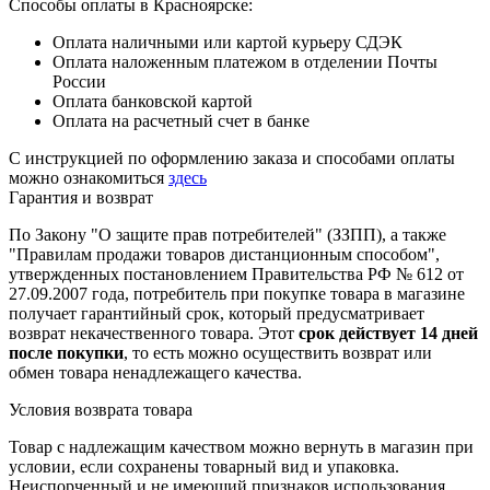
Способы оплаты в Красноярске:
Оплата наличными или картой курьеру СДЭК
Оплата наложенным платежом в отделении Почты
России
Оплата банковской картой
Оплата на расчетный счет в банке
С инструкцией по оформлению заказа и способами оплаты
можно ознакомиться
здесь
Гарантия и возврат
По Закону "О защите прав потребителей" (ЗЗПП), а также
"Правилам продажи товаров дистанционным способом",
утвержденных постановлением Правительства РФ № 612 от
27.09.2007 года, потребитель при покупке товара в магазине
получает гарантийный срок, который предусматривает
возврат некачественного товара. Этот
срок действует 14 дней
после покупки
, то есть можно осуществить возврат или
обмен товара ненадлежащего качества.
Условия возврата товара
Товар с надлежащим качеством можно вернуть в магазин при
условии, если сохранены товарный вид и упаковка.
Неиспорченный и не имеющий признаков использования