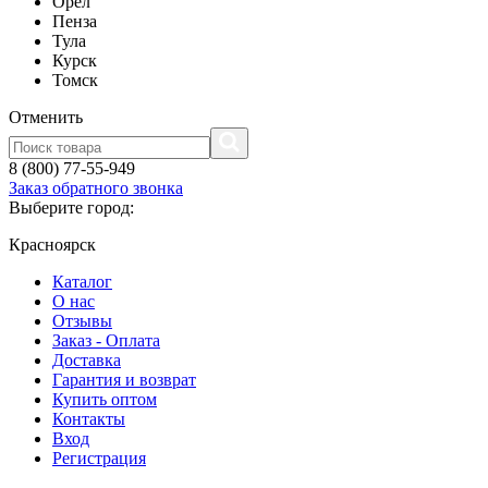
Орел
Пенза
Тула
Курск
Томск
Отменить
8 (800) 77-55-949
Заказ обратного звонка
Выберите город:
Красноярск
Каталог
О нас
Отзывы
Заказ - Оплата
Доставка
Гарантия и возврат
Купить оптом
Контакты
Вход
Регистрация