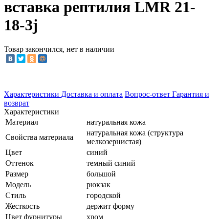
вставка рептилия LMR 21-
18-3j
Товар закончился, нет в наличии
Характеристики
Доставка и оплата
Вопрос-ответ
Гарантия и
возврат
Характеристики
Материал
натуральная кожа
натуральная кожа (структура
Свойства материала
мелкозернистая)
Цвет
синий
Оттенок
темный синий
Размер
большой
Модель
рюкзак
Стиль
городской
Жесткость
держит форму
Цвет фурнитуры
хром