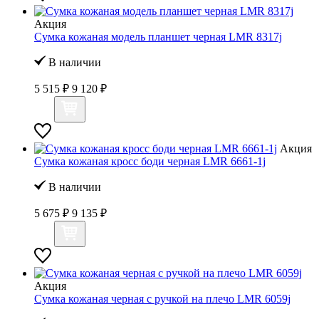
Акция
Сумка кожаная модель планшет черная LMR 8317j
В наличии
5 515 ₽
9 120 ₽
Акция
Сумка кожаная кросс боди черная LMR 6661-1j
В наличии
5 675 ₽
9 135 ₽
Акция
Сумка кожаная черная с ручкой на плечо LMR 6059j