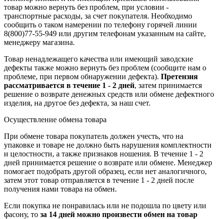
товар можно вернуть без проблем, при условии -
транспортные расходы, за счет покупателя. Необходимо
сообщить о таком намерении по телефону горячей линии
8(800)77-55-949 или другим телефонам указанным на сайте,
менеджеру магазина.
Товар ненадлежащего качества или имеющий заводские
дефекты также можно вернуть без проблем (сообщите нам о
проблеме, при первом обнаружении дефекта).
Претензия
рассматривается в течение 1 - 2 дней
, затем принимается
решение о возврате
денежных средств
или обмене дефектного
изделия, на другое без дефекта, за наш счет.
Осуществление обмена товара
При обмене товара покупатель должен учесть, что на
упаковке и товаре не должно быть нарушения комплектности
и целостности, а также признаков ношения. В течение 1 - 2
дней принимается решение о возврате или обмене. Менеджер
помогает подобрать другой образец, если нет аналогичного,
затем этот товар отправляется в течение 1 - 2 дней после
получения нами товара на обмен.
Если покупка не понравилась или не подошла по цвету или
фасону, то
за 14 дней можно произвести обмен на товар