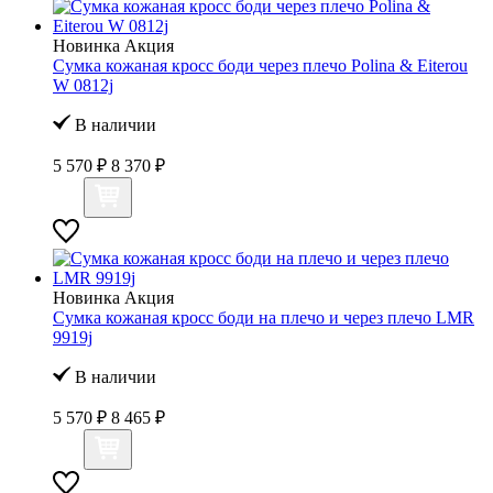
Новинка
Акция
Сумка кожаная кросс боди через плечо Polina & Eiterou
W 0812j
В наличии
5 570 ₽
8 370 ₽
Новинка
Акция
Сумка кожаная кросс боди на плечо и через плечо LMR
9919j
В наличии
5 570 ₽
8 465 ₽