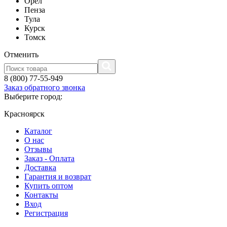
Орел
Пенза
Тула
Курск
Томск
Отменить
8 (800) 77-55-949
Заказ обратного звонка
Выберите город:
Красноярск
Каталог
О нас
Отзывы
Заказ - Оплата
Доставка
Гарантия и возврат
Купить оптом
Контакты
Вход
Регистрация