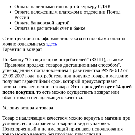
Оплата наличными или картой курьеру СДЭК
Оплата наложенным платежом в отделении Почты
России
Оплата банковской картой
Оплата на расчетный счет в банке
С инструкцией по оформлению заказа и способами оплаты
можно ознакомиться
здесь
Гарантия и возврат
По Закону "О защите прав потребителей" (ЗЗПП), а также
"Правилам продажи товаров дистанционным способом",
утвержденных постановлением Правительства РФ № 612 от
27.09.2007 года, потребитель при покупке товара в магазине
получает гарантийный срок, который предусматривает
возврат некачественного товара. Этот
срок действует 14 дней
после покупки
, то есть можно осуществить возврат или
обмен товара ненадлежащего качества.
Условия возврата товара
Товар с надлежащим качеством можно вернуть в магазин при
условии, если сохранены товарный вид и упаковка.
Неиспорченный и не имеющий признаков использования
товар можно вернуть без проблем, при условии -