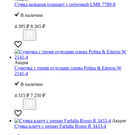
Сумка кожаная планшет с цепочкой LMR 7789-8
В наличии
4 395 ₽
8 265 ₽
Акция
Сумочка с тремя отделами олива Polina & Eiterou W
2141-4
В наличии
4 315 ₽
7 250 ₽
Акция
Сумка клатч с цепью Farfalla Rosso R 3433-4