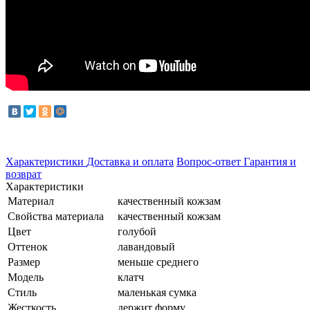
Характеристики
Доставка и оплата
Вопрос-ответ
Гарантия и
возврат
Характеристики
Материал
качественный кожзам
Свойства материала
качественный кожзам
Цвет
голубой
Оттенок
лавандовый
Размер
меньше среднего
Модель
клатч
Стиль
маленькая сумка
Жесткость
держит форму