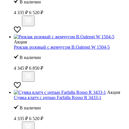
В наличии
4 335 ₽
6 520 ₽
Акция
Рюкзак розовый с жемчугом B.Oalengi W 1504-5
В наличии
4 345 ₽
6 850 ₽
Акция
Сумка клатч с цепью Farfalla Rosso R 3433-1
В наличии
4 335 ₽
6 520 ₽