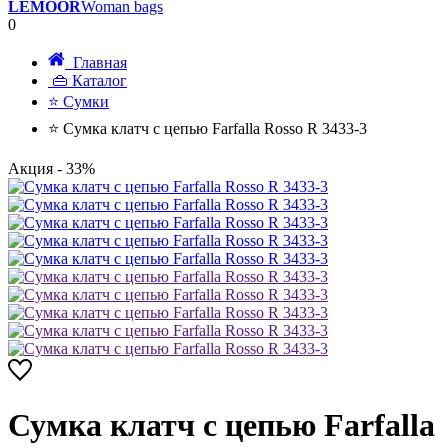
LEMOOR
Woman bags
0
Главная
👜 Каталог
⭐ Сумки
⭐ Сумка клатч с цепью Farfalla Rosso R 3433-3
Акция
- 33%
Сумка клатч с цепью Farfalla