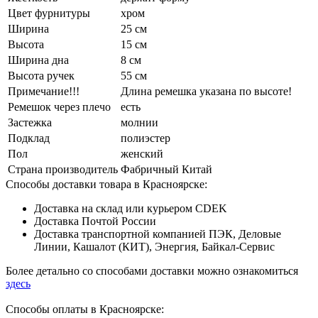
Цвет фурнитуры
хром
Ширина
25 см
Высота
15 см
Ширина дна
8 см
Высота ручек
55 см
Примечание!!!
Длина ремешка указана по высоте!
Ремешок через плечо
есть
Застежка
молнии
Подклад
полиэстер
Пол
женский
Страна производитель
Фабричный Китай
Способы доставки товара в Красноярске:
Доставка на склад или курьером CDEK
Доставка Почтой России
Доставка транспортной компанией ПЭК, Деловые
Линии, Кашалот (КИТ), Энергия, Байкал-Сервис
Более детально со способами доставки можно ознакомиться
здесь
Способы оплаты в Красноярске: