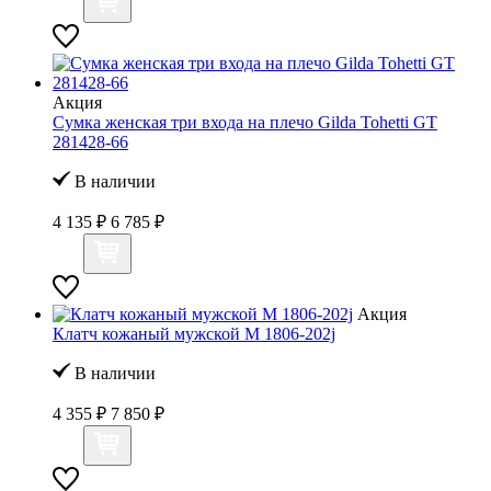
Акция
Сумка женская три входа на плечо Gilda Tohetti GT
281428-66
В наличии
4 135 ₽
6 785 ₽
Акция
Клатч кожаный мужской M 1806-202j
В наличии
4 355 ₽
7 850 ₽