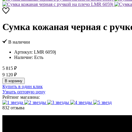
Сумка кожаная черная с ручк
В наличии
Артикул:
LMR 6059j
Наличие:
Есть
5 815 ₽
9 120 ₽
В корзину
Купить в один клик
Узнать оптовую цену
Рейтинг магазина:
832 отзыва