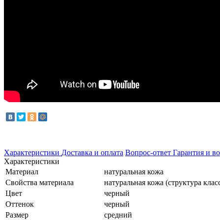
Характеристики
Доставка и оплата
Вопрос-ответ
Гарантия и во
Характеристики
Материал
натуральная кожа
Свойства материала
натуральная кожа (структура клас
Цвет
черный
Оттенок
черный
Размер
средний