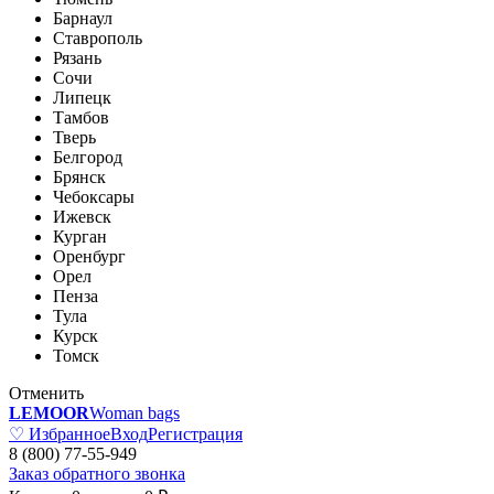
Барнаул
Ставрополь
Рязань
Сочи
Липецк
Тамбов
Тверь
Белгород
Брянск
Чебоксары
Ижевск
Курган
Оренбург
Орел
Пенза
Тула
Курск
Томск
Отменить
LEMOOR
Woman bags
♡ Избранное
Вход
Регистрация
8 (800) 77-55-949
Заказ обратного звонка