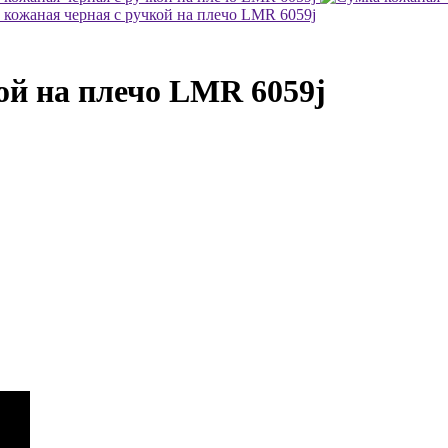
ой на плечо LMR 6059j