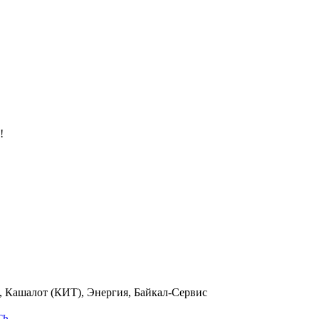
!
 Кашалот (КИТ), Энергия, Байкал-Сервис
сь