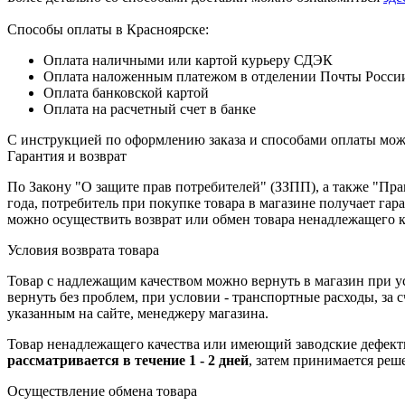
Способы оплаты в Красноярске:
Оплата наличными или картой курьеру СДЭК
Оплата наложенным платежом в отделении Почты Росси
Оплата банковской картой
Оплата на расчетный счет в банке
С инструкцией по оформлению заказа и способами оплаты мо
Гарантия и возврат
По Закону "О защите прав потребителей" (ЗЗПП), а также "П
года, потребитель при покупке товара в магазине получает га
можно осуществить возврат или обмен товара ненадлежащего к
Условия возврата товара
Товар с надлежащим качеством можно вернуть в магазин при 
вернуть без проблем, при условии - транспортные расходы, за
указанным на сайте, менеджеру магазина.
Товар ненадлежащего качества или имеющий заводские дефекты
рассматривается в течение 1 - 2 дней
, затем принимается реш
Осуществление обмена товара