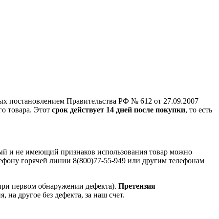
ых постановлением Правительства РФ № 612 от 27.09.2007
го товара. Этот
срок действует 14 дней после покупки
, то есть
ный и не имеющий признаков использования товар можно
лефону горячей линии 8(800)77-55-949 или другим телефонам
при первом обнаружении дефекта).
Претензия
, на другое без дефекта, за наш счет.