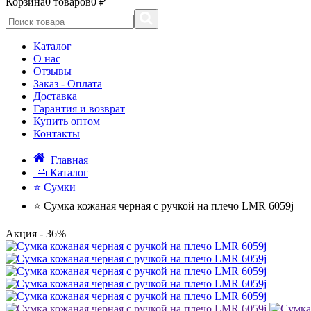
Корзина
0 товаров
0 ₽
Каталог
О нас
Отзывы
Заказ - Оплата
Доставка
Гарантия и возврат
Купить оптом
Контакты
Главная
👜 Каталог
⭐ Сумки
⭐ Сумка кожаная черная с ручкой на плечо LMR 6059j
Акция
- 36%