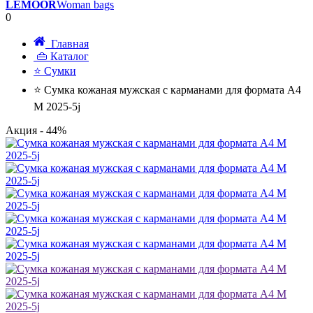
LEMOOR
Woman bags
0
Главная
👜 Каталог
⭐ Сумки
⭐ Сумка кожаная мужская с карманами для формата А4
M 2025-5j
Акция
- 44%