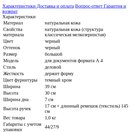
Характеристики
Доставка и оплата
Вопрос-ответ
Гарантия и
возврат
Характеристики
Материал
натуральная кожа
Свойства
натуральная кожа (структура
материала
классическая мелкозернистая)
Цвет
черный
Оттенок
черный
Размер
большой
Модель
для документов формата А 4
Стиль
деловой
Жесткость
держит форму
Цвет фурнитуры
темный хром
Ширина
39 см
Высота
30 см
Ширина дна
7 см
17 см + длинный ремешок (текстиль) 145
Высота ручек
см
Вес товара
1,0 кг
Габариты с учетом
44/27/9
упаковки