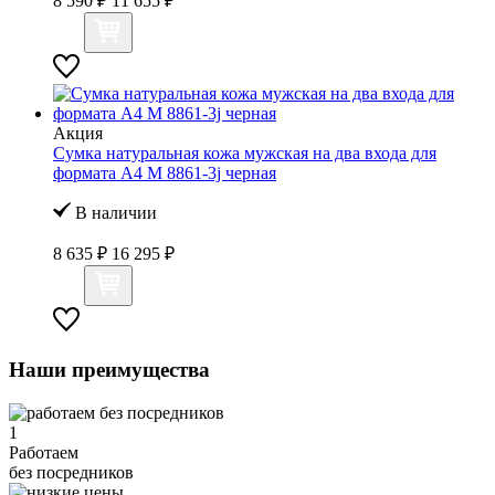
8 590 ₽
11 655 ₽
Акция
Сумка натуральная кожа мужская на два входа для
формата А4 M 8861-3j черная
В наличии
8 635 ₽
16 295 ₽
Наши преимущества
1
Работаем
без посредников