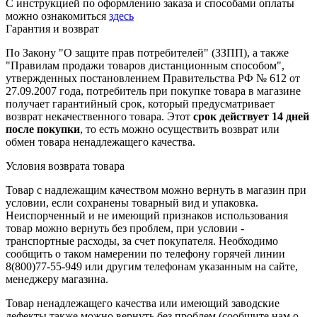
С инструкцией по оформлению заказа и способами оплаты
можно ознакомиться
здесь
Гарантия и возврат
По Закону "О защите прав потребителей" (ЗЗПП), а также
"Правилам продажи товаров дистанционным способом",
утвержденных постановлением Правительства РФ № 612 от
27.09.2007 года, потребитель при покупке товара в магазине
получает гарантийный срок, который предусматривает
возврат некачественного товара. Этот
срок действует 14 дней
после покупки
, то есть можно осуществить возврат или
обмен товара ненадлежащего качества.
Условия возврата товара
Товар с надлежащим качеством можно вернуть в магазин при
условии, если сохранены товарный вид и упаковка.
Неиспорченный и не имеющий признаков использования
товар можно вернуть без проблем, при условии -
транспортные расходы, за счет покупателя. Необходимо
сообщить о таком намерении по телефону горячей линии
8(800)77-55-949 или другим телефонам указанным на сайте,
менеджеру магазина.
Товар ненадлежащего качества или имеющий заводские
дефекты также можно вернуть без проблем (сообщите нам о