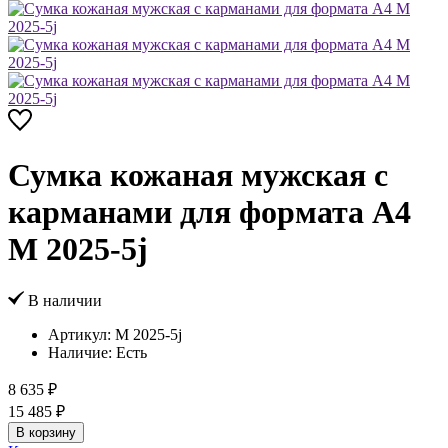
Сумка кожаная мужская с
карманами для формата А4
M 2025-5j
В наличии
Артикул:
M 2025-5j
Наличие:
Есть
8 635 ₽
15 485 ₽
В корзину