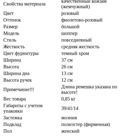
качественный кожзам
Свойства материала
(жемчужный)
Цвет
розовый
Оттенок
фиолетово-розовый
Размер
большой
Модель
шоппер
Стиль
повседневный
Жесткость
средняя жесткость
Цвет фурнитуры
темный хром
Ширина
37 см
Высота
26 см
Ширина дна
13 см
Высота ручек
12 см
Длина ремешка указана по
Примечание!!!
высоте!
Вес товара
0,85 кг
Габариты с учетом
39/41/14
упаковки
Застежка
молния
Подклад
полиэстер (фирменная)
Пол
женский