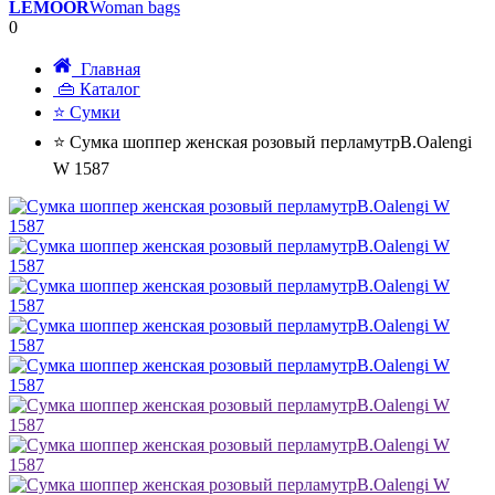
LEMOOR
Woman bags
0
Главная
👜 Каталог
⭐ Сумки
⭐ Сумка шоппер женская розовый перламутрB.Oalengi
W 1587