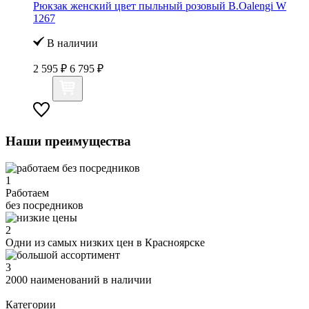
Рюкзак женский цвет пыльный розовый B.Oalengi W
1267
В наличии
2 595 ₽
6 795 ₽
Наши преимущества
1
Работаем
без посредников
2
Одни из самых низких цен в Красноярске
3
2000 наименований в наличии
Категории