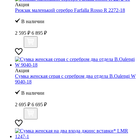
Акция
Рюкзак маленький серебро Farfalla Rosso R 2272-18
В наличии
2 595 ₽
6 895 ₽
Акция
Сумка женская серая с серебром два отдела B.Oalengi W
9040-18
В наличии
2 695 ₽
6 695 ₽