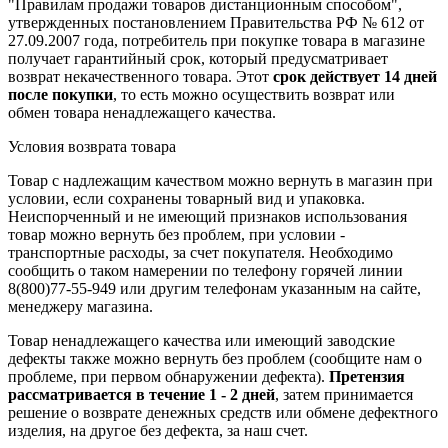
"Правилам продажи товаров дистанционным способом",
утвержденных постановлением Правительства РФ № 612 от
27.09.2007 года, потребитель при покупке товара в магазине
получает гарантийный срок, который предусматривает
возврат некачественного товара. Этот
срок действует 14 дней
после покупки
, то есть можно осуществить возврат или
обмен товара ненадлежащего качества.
Условия возврата товара
Товар с надлежащим качеством можно вернуть в магазин при
условии, если сохранены товарный вид и упаковка.
Неиспорченный и не имеющий признаков использования
товар можно вернуть без проблем, при условии -
транспортные расходы, за счет покупателя. Необходимо
сообщить о таком намерении по телефону горячей линии
8(800)77-55-949 или другим телефонам указанным на сайте,
менеджеру магазина.
Товар ненадлежащего качества или имеющий заводские
дефекты также можно вернуть без проблем (сообщите нам о
проблеме, при первом обнаружении дефекта).
Претензия
рассматривается в течение 1 - 2 дней
, затем принимается
решение о возврате
денежных средств
или обмене дефектного
изделия, на другое без дефекта, за наш счет.