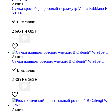
Акция
Сумка кросс боди розовый перламутр Velina Fabbiano E
591118
В наличии
2 695 ₽
4 685 ₽
Акция
Сумка планшет розовая женская B.Oalengi* W 9169-1
В наличии
2 365 ₽
6 565 ₽
Акция