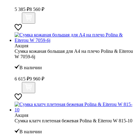
5 385 ₽
8 560 ₽
Акция
Сумка кожаная большая для А4 на плечо Polina & Eiterou
W 7059-6j
В наличии
6 615 ₽
9 960 ₽
Акция
Сумка клатч плетеная бежевая Polina & Eiterou W 815-10
В наличии