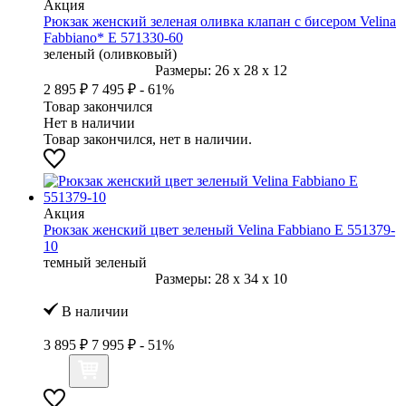
Акция
Рюкзак женский зеленая оливка клапан с бисером Velina
Fabbiano* E 571330-60
зеленый (оливковый)
Размеры:
26
x
28
x
12
2 895 ₽
7 495 ₽
- 61%
Товар закончился
Нет в наличии
Товар закончился, нет в наличии.
Акция
Рюкзак женский цвет зеленый Velina Fabbiano E 551379-
10
темный зеленый
Размеры:
28
x
34
x
10
В наличии
3 895 ₽
7 995 ₽
- 51%