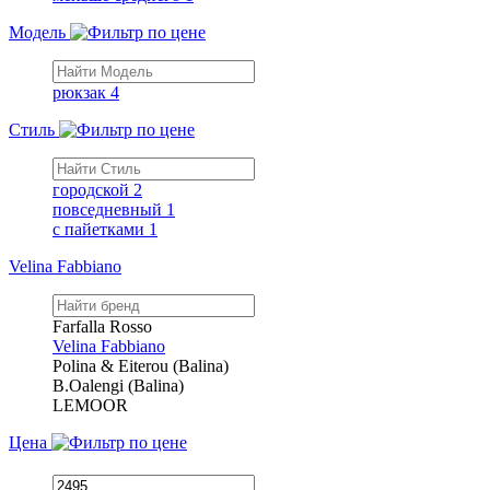
Модель
рюкзак
4
Стиль
городской
2
повседневный
1
с пайетками
1
Velina Fabbiano
Farfalla Rosso
Velina Fabbiano
Polina & Eiterou (Balina)
B.Oalengi (Balina)
LEMOOR
Цена