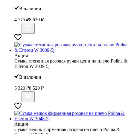
В наличии
4 775 ₽
8 620 ₽
Акция
Сумка стеганная розовая ручки цепи на плечо Polina &
Eiterou W 3039-5j
В наличии
5 320 ₽
8 520 ₽
Акция
Сумка мешок фирменная розовая на плечо Polina &