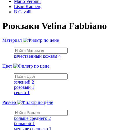
Mario Veronni
Lison Kaoberg
B.Cavalli
Рюкзаки Velina Fabbiano
Материал
качественный кожзам
4
Цвет
зеленый
2
розовый
1
серый
1
Размер
больше среднего
2
большой
1
меньше среднего
1