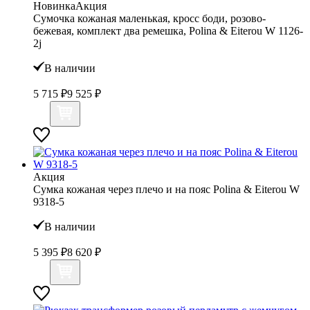
Новинка
Акция
Сумочка кожаная маленькая, кросс боди, розово-
бежевая, комплект два ремешка, Polina & Eiterou W 1126-
2j
В наличии
5 715 ₽
9 525 ₽
Акция
Сумка кожаная через плечо и на пояс Polina & Eiterou W
9318-5
В наличии
5 395 ₽
8 620 ₽