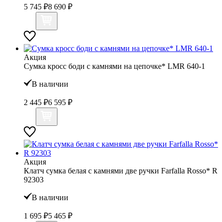
5 745 ₽
8 690 ₽
Акция
Сумка кросс боди с камнями на цепочке* LMR 640-1
В наличии
2 445 ₽
6 595 ₽
Акция
Клатч сумка белая с камнями две ручки Farfalla Rosso* R
92303
В наличии
1 695 ₽
5 465 ₽