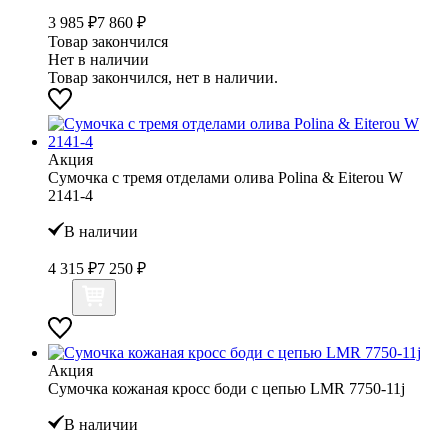
3 985 ₽
7 860 ₽
Товар закончился
Нет в наличии
Товар закончился, нет в наличии.
Акция
Сумочка с тремя отделами олива Polina & Eiterou W
2141-4
В наличии
4 315 ₽
7 250 ₽
Акция
Сумочка кожаная кросс боди с цепью LMR 7750-11j
В наличии