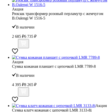
Акция
Рюкзак трансформер розовый перламутр с жемчугом
B.Oalengi W 1516-5
В наличии
2 685 ₽
6 735 ₽
Акция
Сумка кожаная планшет с цепочкой LMR 7789-8
В наличии
4 395 ₽
8 265 ₽
Акция
Сумка клатч кожаная с цепочкой LMR 3133-8j