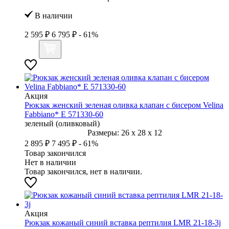
В наличии
2 595 ₽
6 795 ₽
- 61%
Акция
Рюкзак женский зеленая оливка клапан с бисером Velina
Fabbiano* E 571330-60
зеленый (оливковый)
Размеры:
26
x
28
x
12
2 895 ₽
7 495 ₽
- 61%
Товар закончился
Нет в наличии
Товар закончился, нет в наличии.
Акция
Рюкзак кожаный синий вставка рептилия LMR 21-18-3j