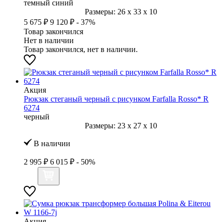
темный синий
Размеры:
26
x
33
x
10
5 675 ₽
9 120 ₽
- 37%
Товар закончился
Нет в наличии
Товар закончился, нет в наличии.
Акция
Рюкзак стеганый черный с рисунком Farfalla Rosso* R
6274
черный
Размеры:
23
x
27
x
10
В наличии
2 995 ₽
6 015 ₽
- 50%
Акция