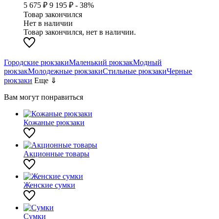
5 675 ₽
9 195 ₽
- 38%
Товар закончился
Нет в наличии
Товар закончился, нет в наличии.
Городские рюкзаки
Маленький рюкзак
Модный
рюкзак
Молодежные рюкзаки
Стильные рюкзаки
Черные
рюкзаки
Еще ⇓
Вам могут понравиться
Кожаные рюкзаки
Акционные товары
Женские сумки
Сумки