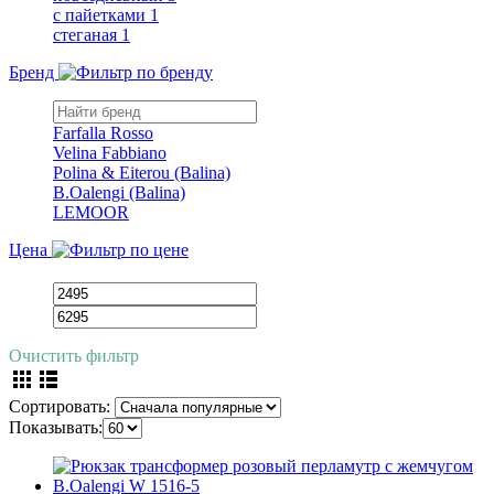
с пайетками
1
стеганая
1
Бренд
Farfalla Rosso
Velina Fabbiano
Polina & Eiterou (Balina)
B.Oalengi (Balina)
LEMOOR
Цена
Очистить фильтр
Сортировать:
Показывать: