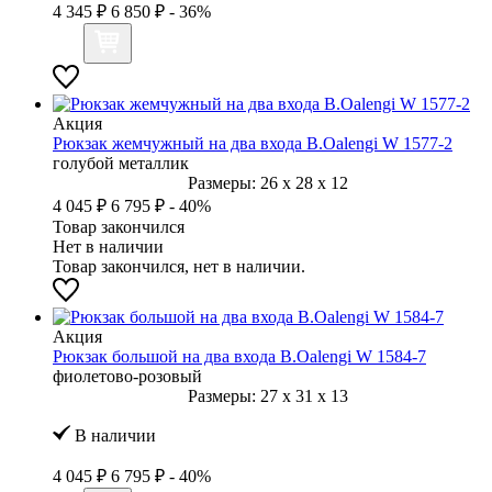
4 345 ₽
6 850 ₽
- 36%
Акция
Рюкзак жемчужный на два входа B.Oalengi W 1577-2
голубой металлик
Размеры:
26
x
28
x
12
4 045 ₽
6 795 ₽
- 40%
Товар закончился
Нет в наличии
Товар закончился, нет в наличии.
Акция
Рюкзак большой на два входа B.Oalengi W 1584-7
фиолетово-розовый
Размеры:
27
x
31
x
13
В наличии
4 045 ₽
6 795 ₽
- 40%