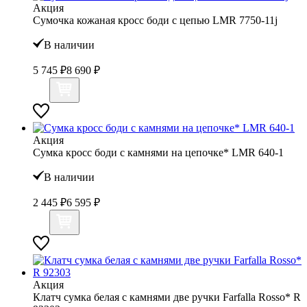
Акция
Сумочка кожаная кросс боди с цепью LMR 7750-11j
В наличии
5 745 ₽
8 690 ₽
Акция
Сумка кросс боди с камнями на цепочке* LMR 640-1
В наличии
2 445 ₽
6 595 ₽
Акция
Клатч сумка белая с камнями две ручки Farfalla Rosso* R