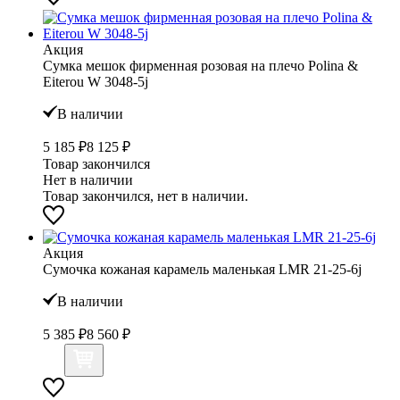
Акция
Сумка мешок фирменная розовая на плечо Polina &
Eiterou W 3048-5j
В наличии
5 185 ₽
8 125 ₽
Товар закончился
Нет в наличии
Товар закончился, нет в наличии.
Акция
Сумочка кожаная карамель маленькая LMR 21-25-6j
В наличии
5 385 ₽
8 560 ₽