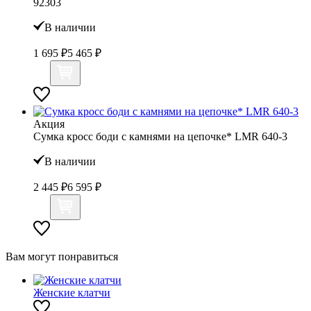
92303
В наличии
1 695 ₽
5 465 ₽
Акция
Сумка кросс боди с камнями на цепочке* LMR 640-3
В наличии
2 445 ₽
6 595 ₽
Вам могут понравиться
Женские клатчи