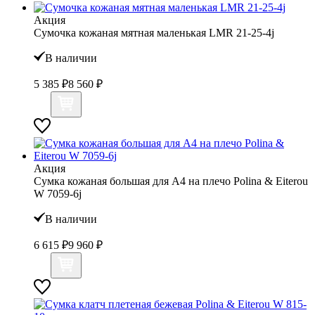
Акция
Сумочка кожаная мятная маленькая LMR 21-25-4j
В наличии
5 385 ₽
8 560 ₽
Акция
Сумка кожаная большая для А4 на плечо Polina & Eiterou
W 7059-6j
В наличии
6 615 ₽
9 960 ₽