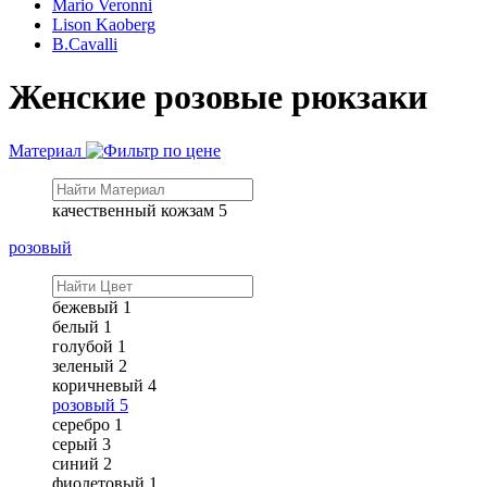
Mario Veronni
Lison Kaoberg
B.Cavalli
Женские розовые рюкзаки
Материал
качественный кожзам
5
розовый
бежевый
1
белый
1
голубой
1
зеленый
2
коричневый
4
розовый
5
серебро
1
серый
3
синий
2
фиолетовый
1