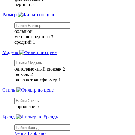
черный
5
Размер
большой
1
меньше среднего
3
средний
1
Модель
однолямочный рюкзак
2
рюкзак
2
рюкзак трансформер
1
Стиль
городской
5
Бренд
Velina Fabbiano