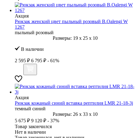
Акция
Рюкзак женский цвет пыльный розовый B.Oalengi W
1267
пыльный розовый
Размеры:
19
x
25
x
10
В наличии
2 595 ₽
6 795 ₽
- 61%
Акция
Рюкзак кожаный синий вставка рептилия LMR 21-18-3j
темный синий
Размеры:
26
x
33
x
10
5 675 ₽
9 120 ₽
- 37%
Товар закончился
Нет в наличии
Товар закончился, нет в наличии.