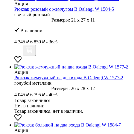
Акция
Рюкзак розовый с жемчугом B.Oalengi W 1504-5
светлый розовый
Размеры:
21
x
27
x
11
В наличии
4 345 ₽
6 850 ₽
- 36%
Акция
Рюкзак жемчужный на два входа B.Oalengi W 1577-2
голубой металлик
Размеры:
26
x
28
x
12
4 045 ₽
6 795 ₽
- 40%
Товар закончился
Нет в наличии
Товар закончился, нет в наличии.
Акция