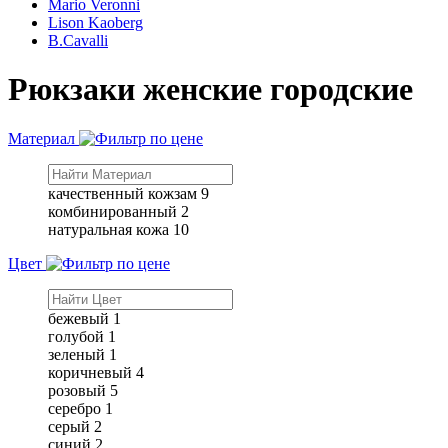
Mario Veronni
Lison Kaoberg
B.Cavalli
Рюкзаки женские городские
Материал
качественный кожзам
9
комбинированный
2
натуральная кожа
10
Цвет
бежевый
1
голубой
1
зеленый
1
коричневый
4
розовый
5
серебро
1
серый
2
синий
2