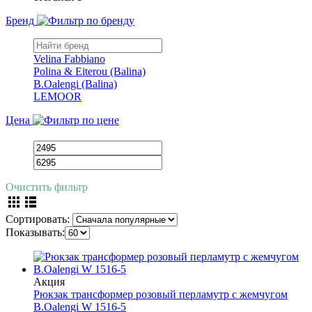
Бренд
Velina Fabbiano
Polina & Eiterou (Balina)
B.Oalengi (Balina)
LEMOOR
Цена
Очистить фильтр
Сортировать:
Показывать:
Акция
Рюкзак трансформер розовый перламутр с жемчугом
B.Oalengi W 1516-5