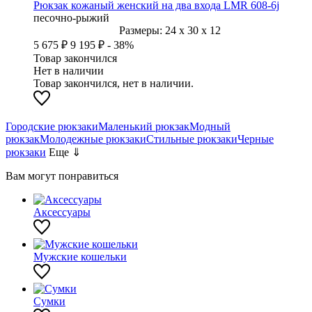
Рюкзак кожаный женский на два входа LMR 608-6j
песочно-рыжий
Размеры:
24
x
30
x
12
5 675 ₽
9 195 ₽
- 38%
Товар закончился
Нет в наличии
Товар закончился, нет в наличии.
Городские рюкзаки
Маленький рюкзак
Модный
рюкзак
Молодежные рюкзаки
Стильные рюкзаки
Черные
рюкзаки
Еще ⇓
Вам могут понравиться
Аксессуары
Мужские кошельки
Сумки