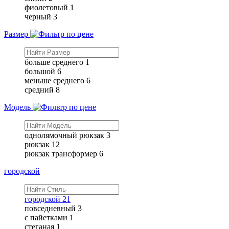
фиолетовый
1
черный
3
Размер
больше среднего
1
большой
6
меньше среднего
6
средний
8
Модель
однолямочный рюкзак
3
рюкзак
12
рюкзак трансформер
6
городской
городской
21
повседневный
3
с пайетками
1
стеганая
1